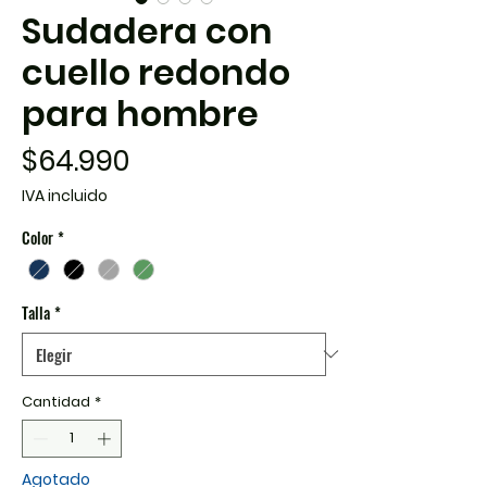
Sudadera con
cuello redondo
para hombre
Precio
$64.990
IVA incluido
Color
*
Talla
*
Cantidad
*
Agotado