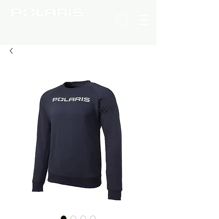
C H I L E