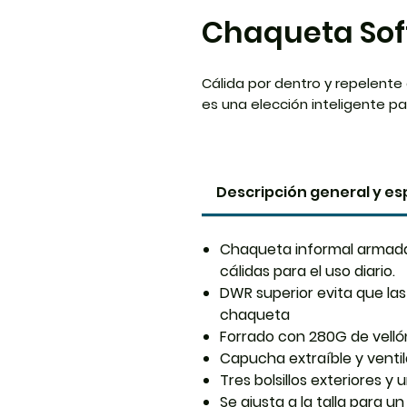
Chaqueta Sof
Cálida por dentro y repelente
es una elección inteligente par
Descripción general y es
Chaqueta informal armada 
cálidas para el uso diario.
DWR superior evita que las 
chaqueta
Forrado con 280G de velló
Capucha extraíble y ventila
Tres bolsillos exteriores y u
Se ajusta a la talla para 