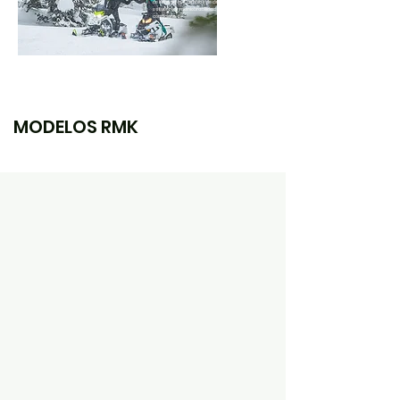
de inmediato. Cambios de dirección sin
esfuerzo y maniobrabilidad en todas las
condiciones.
MODELOS RMK