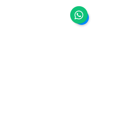
Repuestos y accesorios para
tu SNOWMOBILE