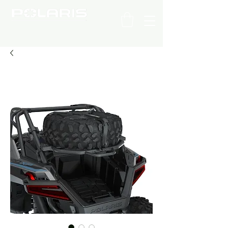
C H I L E