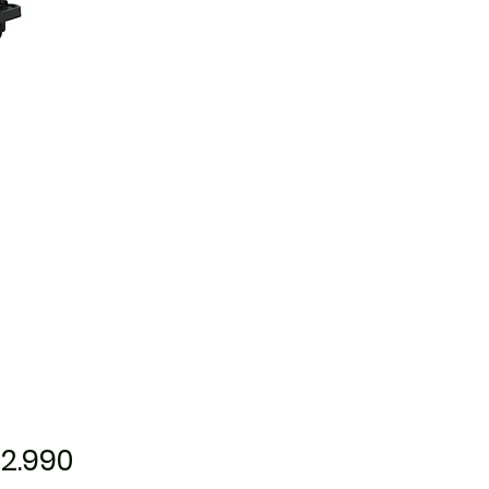
Precio
2.990