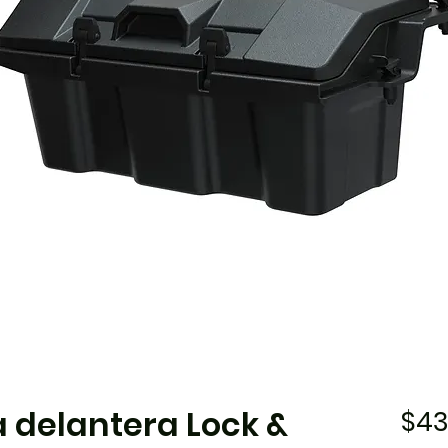
 delantera Lock &
$43