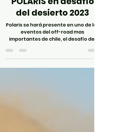
POLARIS TOUR
POLARIS en desafío
del desierto 2023
Polaris se hará presente en uno de los
eventos del off-road mas
importantes de chile, el desafío del
desierto de este 2023. Este evento...