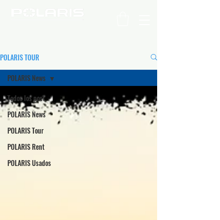
C H I L E
POLARIS TOUR
POLARIS News
Todos los post
POLARIS News
POLARIS Tour
POLARIS Rent
POLARIS Usados