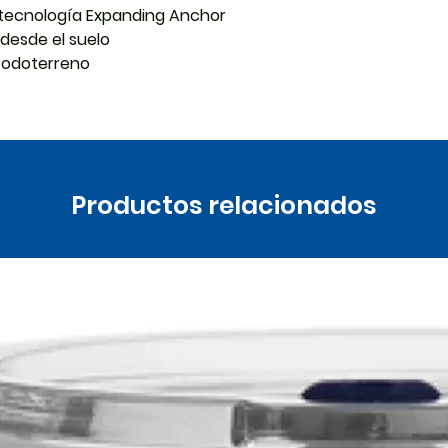
tecnología Expanding Anchor
e desde el suelo
todoterreno
Productos relacionados