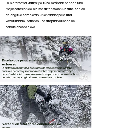
La plataforma Matryx y el túnel estándar brindan una
mejor conexión del ciclista al trineo con un túnel cónico
de longitud completa y un enfriador para una
versatilidad superior en una amplia variedad de
condiciones de nieve.
Diseño que prioriza al conductor. Control sin
esfuerzo
La plataforma Matryx RMK es el sueño de todo ciclista de montaña. El
asiento, el depósito y la consola estrechos proporcionan una mejor
conexión del ciclista con el trineo, mientras que la carrocería estrecha
permite una mayor agilidad y menos arrastre en la nieve.
Versátil en diferentes condiciones de