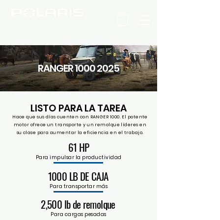
C H I L E
RANGER
1000 2025
LISTO PARA LA TAREA
Hace que sus días cuenten con RANGER 1000. El potente
motor ofrece un transporte y un remolque líderes en
su clase para aumentar la eficiencia en el trabajo.
61 HP
Para impulsar la productividad
1000 LB DE CAJA
Para transportar más
2,500 lb de remolque
Para cargas pesadas