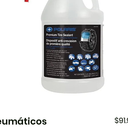
neumáticos
$91