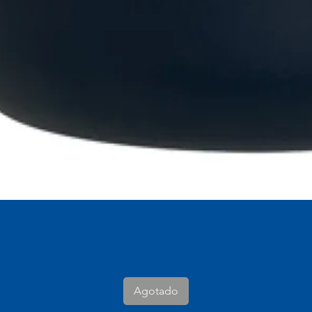
Vista rápida
Agotado