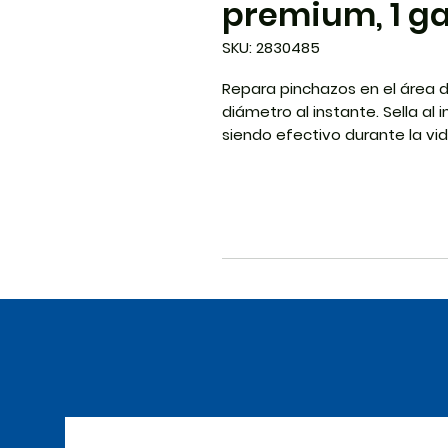
premium, 1 g
SKU: 2830485
Repara pinchazos en el área d
diámetro al instante. Sella a
siendo efectivo durante la vi
en todos los neumáticos. Rápid