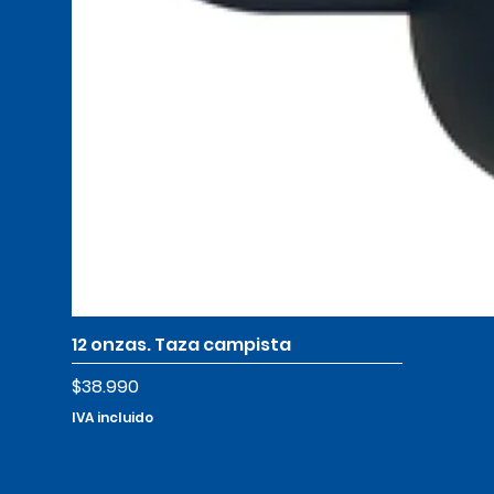
12 onzas. Taza campista
Precio
$38.990
IVA incluido