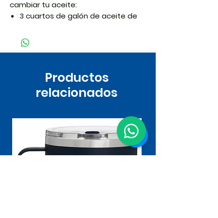
cambiar tu aceite:
3 cuartos de galón de aceite de
motor totalmente sintético PS-4
5W-50
1 filtro de aceite Polaris, PN
2520799
Productos
relacionados