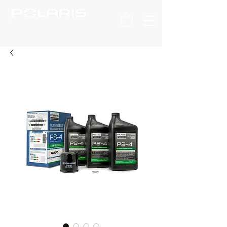
C H I L E